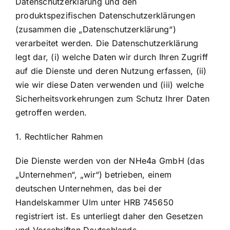
Datenschutzerklärung und den
Anmelden
produktspezifischen Datenschutzerklärungen
(zusammen die „Datenschutzerklärung“)
verarbeitet werden. Die Datenschutzerklärung
legt dar, (i) welche Daten wir durch Ihren Zugriff
auf die Dienste und deren Nutzung erfassen, (ii)
wie wir diese Daten verwenden und (iii) welche
Sicherheitsvorkehrungen zum Schutz Ihrer Daten
getroffen werden.
1. Rechtlicher Rahmen
Die Dienste werden von der NHe4a GmbH (das
„Unternehmen“, „wir“) betrieben, einem
deutschen Unternehmen, das bei der
Handelskammer Ulm unter HRB 745650
registriert ist. Es unterliegt daher den Gesetzen
und Vorschriften Deutschlands.